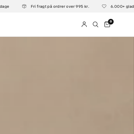
Fri fragt på ordrer over 995 kr.
6.000+ glade ku
0