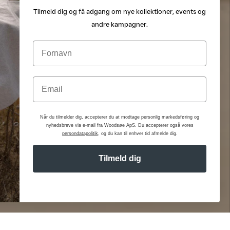
Tilmeld dig og få adgang om nye kollektioner, events og
andre kampagner.
Fornavn - signup
Email
Når du tilmelder dig, accepterer du at modtage personlig markedsføring og
nyhedsbreve via e-mail fra Woodsøe ApS. Du accepterer også vores
persondatapolitik
, og du kan til enhver tid afmelde dig.
Tilmeld dig