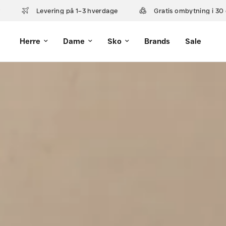
Levering på 1–3 hverdage
Gratis ombytning i 30 dage
Herre
Dame
Sko
Brands
Sale