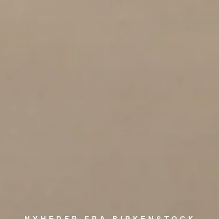
NYHEDER FRA BIRKENSTOCK