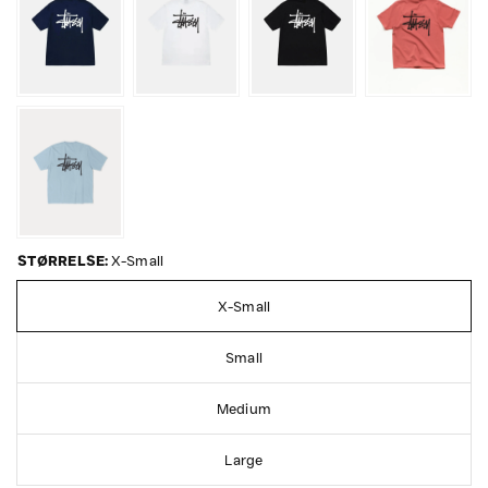
STØRRELSE:
X-Small
X-Small
Small
Medium
Large