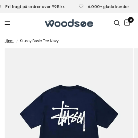
Fri fragt på ordrer over 995 kr.
6.000+ glade kunder
0
Hjem
/
Stussy Basic Tee Navy