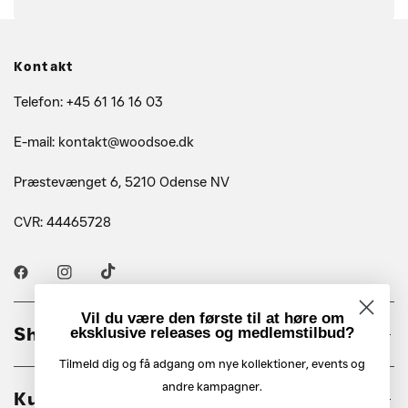
Kontakt
Telefon: +45 61 16 16 03
E-mail: kontakt@woodsoe.dk
Præstevænget 6, 5210 Odense NV
CVR: 44465728
Vil du være den første til at høre om
Shop
eksklusive releases og medlemstilbud?
Tilmeld dig og få adgang om nye kollektioner, events og
andre kampagner.
Kundeservice