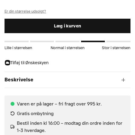
Er din størrelse udsolgt?
Læg i kurven
Lille i størrelsen
Normal i størrelsen
Stor i størrelsen
Tilføj til Ønskeskyen
Beskrivelse
Varen er på lager – fri fragt over 995 kr.
Gratis ombytning
Bestil inden kl 16:00 – modtag din ordre inden for
1-3 hverdage.