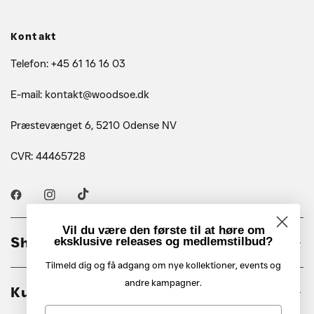
Kontakt
Telefon: +45 61 16 16 03
E-mail: kontakt@woodsoe.dk
Præstevænget 6, 5210 Odense NV
CVR: 44465728
Vil du være den første til at høre om
Shop
eksklusive releases og medlemstilbud?
Tilmeld dig og få adgang om nye kollektioner, events og
andre kampagner.
Kundeservice
Fornavn - signup