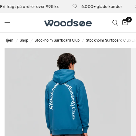
Fri fragt på ordrer over 995 kr.
6.000+ glade kunder
0
Hjem
/
Shop
/
Stockholm Surfboard Club
/
Stockholm Surfboard Club Lo