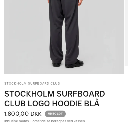
STOCKHOLM SURFBOARD CLUB
STOCKHOLM SURFBOARD
CLUB LOGO HOODIE BLÅ
1.800,00 DKK
UDSOLGT
Inklusive moms. Forsendelse beregnes ved kassen.