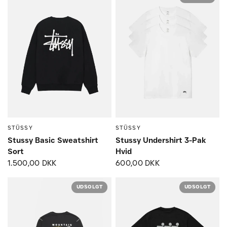
STÜSSY
STÜSSY
Small
Medium
Large
Small
Medium
Large
Stussy Basic Sweatshirt
Stussy Undershirt 3-Pak
Sort
Hvid
1.500,00 DKK
600,00 DKK
UDSOLGT
UDSOLGT