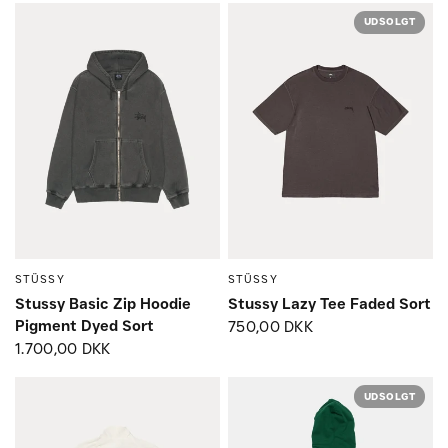
UDSOLGT
STÜSSY
STÜSSY
Small
Medium
Large
Small
Medium
Large
Stussy Basic Zip Hoodie
Stussy Lazy Tee Faded Sort
Pigment Dyed Sort
750,00 DKK
1.700,00 DKK
UDSOLGT