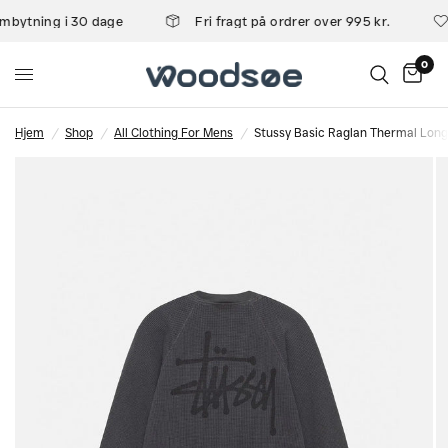
mbytning i 30 dage
Fri fragt på ordrer over 995 kr.
0
Hjem
/
Shop
/
All Clothing For Mens
/
Stussy Basic Raglan Thermal Long