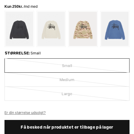
STØRRELSE:
Small
Small
Medium
Large
Er din størrelse udsolgt?
Få besked når produktet er tilbage på lager