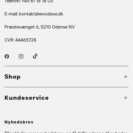
Telefon: +45 61 16 16 03
E-mail: kontakt@woodsoe.dk
Præstevænget 6, 5210 Odense NV
CVR: 44465728
Shop
Kundeservice
Nyhedsbrev