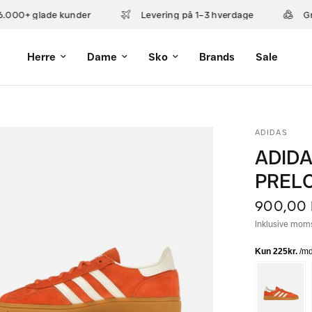
.000+ glade kunder
Levering på 1–3 hverdage
Gr
Herre
Dame
Sko
Brands
Sale
ADIDAS
ADIDA
PREL
900,00
Inklusive mom