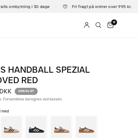
atis ombytning i 30 dage
Fri fragt på ordrer over 995 kr.
0
S HANDBALL SPEZIAL
OVED RED
 DKK
UDSOLGT
s. Forsendelse beregnes ved kassen.