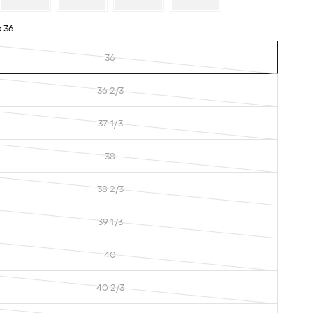
:
36
36
36 2/3
37 1/3
38
38 2/3
39 1/3
40
40 2/3