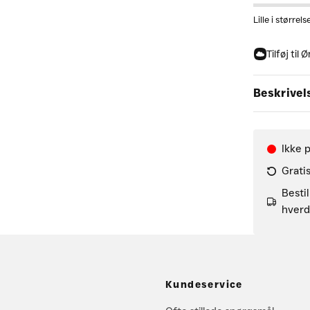
Lille i størrels
Tilføj til
Beskrivel
Ikke 
Grati
Besti
hverd
Kundeservice