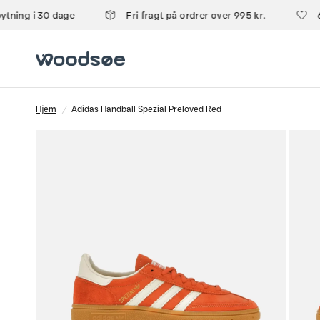
tning i 30 dage
Fri fragt på ordrer over 995 kr.
6
Hjem
/
Adidas Handball Spezial Preloved Red