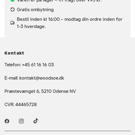
Gratis ombytning
Bestil inden kl 16:00 – modtag din ordre inden for
1-3 hverdage.
Kontakt
Telefon: +45 61 16 16 03
E-mail: kontakt@woodsoe.dk
Præstevænget 6, 5210 Odense NV
CVR: 44465728